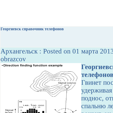
Георгиевск справочник телефонов
Архангельск : Posted on 01 марта 201
obrazcov
Георгиевс
телефоно
Гвинет пос
удерживая
поднос, от
спальню л