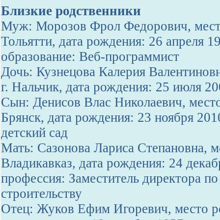
Близкие родственники
Муж: Морозов Фрол Федорович, место
Тольятти, дата рождения: 26 апреля 1
образование: Веб-программист
Дочь: Кузнецова Калерия Валентиновн
г. Нальчик, дата рождения: 25 июля 2
Сын: Денисов Влас Николаевич, место
Брянск, дата рождения: 23 ноября 201
детский сад
Мать: Сазонова Лариса Степановна, ме
Владикавказ, дата рождения: 24 декаб
профессия: Заместитель директора по
строительству
Отец: Жуков Ефим Игоревич, место ро