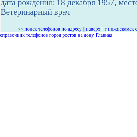
дата рождения: 18 декабря 1957, мест
Ветеринарный врач
<<
поиск телефонов по адресу
||
наверх
||
г нижнекамск 
справочник телефонов город ростов на дону
,
Главная