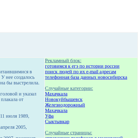
Рекламный блок:
готовимся к егэ по истории россии
ритаившимися в
поиск людей по их e-mail адресам
 У нее создалось
телефонная база данных новосибирска
на бы выстрелила.
Случайные категории:
 головой и указал
Махачкала
 плакала от
Новокуйбышевск
Железнодорожный
Махачкала
11 июля 1989,
Уфа
Сыктывкар
апреля 2005,
Случайные страницы: