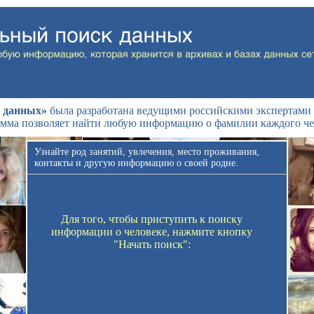
 данных»
была разработана ведущими российскими экспертами 
мма позволяет найти любую информацию о фамилии каждого че
Узнайте род занятий, увлечения, место проживания,
контакты и другую информацию о своей родне.
Для того, чтобы приступить к поиску
информации о человеке, нажмите кнопку
"Начать поиск":