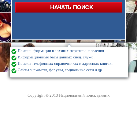
Поиск информации в архивах перепеси населения.
Информационные базы данных спец. служб.
Поиск в телефонных справочниках и адресных книгах.
Сайты знакомств, форумы, социальные сети и др.
Copyright © 2013 Национальный поиск данных