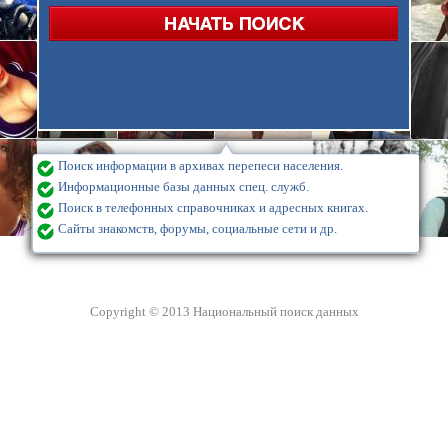
Поиск информации в архивах перепеси населения.
Информационные базы данных спец. служб.
Поиск в телефонных справочниках и адресных книгах.
Сайты знакомств, форумы, социальные сети и др.
Copyright © 2013 Национальный поиск данных