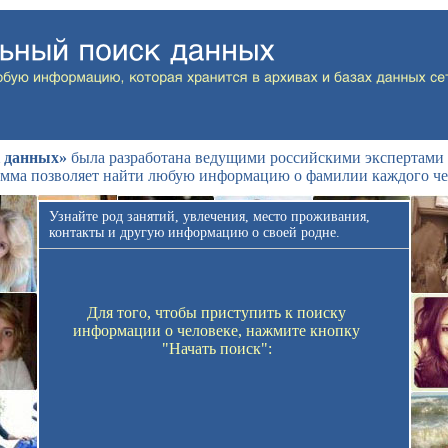
 данных»
была разработана ведущими российскими экспертами 
мма позволяет найти любую информацию о фамилии каждого че
Узнайте род занятий, увлечения, место проживания,
контакты и другую информацию о своей родне.
Для того, чтобы приступить к поиску
информации о человеке, нажмите кнопку
"Начать поиск":