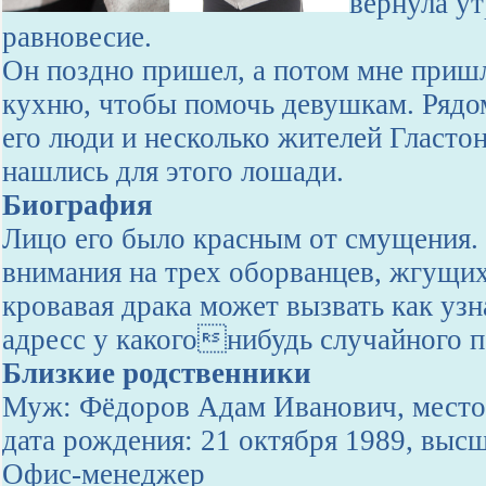
вернула у
равновесие.
Он поздно пришел, а потом мне пришл
кухню, чтобы помочь девушкам. Рядо
его люди и несколько жителей Гласто
нашлись для этого лошади.
Биография
Лицо его было красным от смущения.
внимания на трех оборванцев, жгущих
кровавая драка может вызвать как узн
адресс у какогонибудь случайного п
Близкие родственники
Муж: Фёдоров Адам Иванович, место 
дата рождения: 21 октября 1989, выс
Офис-менеджер