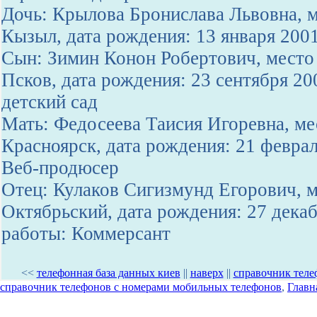
Дочь: Крылова Бронислава Львовна, м
Кызыл, дата рождения: 13 января 200
Сын: Зимин Конон Робертович, место 
Псков, дата рождения: 23 сентября 20
детский сад
Мать: Федосеева Таисия Игоревна, мес
Красноярск, дата рождения: 21 феврал
Веб-продюсер
Отец: Кулаков Сигизмунд Егорович, м
Октябрьский, дата рождения: 27 декаб
работы: Коммерсант
<<
телефонная база данных киев
||
наверх
||
справочник теле
справочник телефонов с номерами мобильных телефонов
,
Главн