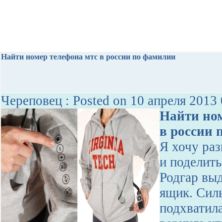
Найти номер телефона мтс в россии по фамилии
Череповец : Posted on 10 апреля 2013 
Найти ном
в россии 
Я хочу раз
и поделить
Родгар вы
ящик. Сил
подхватила