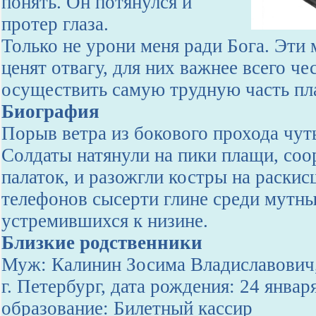
понять. Он потянулся и
протер глаза.
Только не урони меня ради Бога. Эти
ценят отвагу, для них важнее всего че
осуществить самую трудную часть пл
Биография
Порыв ветра из бокового прохода чуть
Солдаты натянули на пики плащи, соо
палаток, и разожгли костры на раски
телефонов сысерти глине среди мутны
устремившихся к низине.
Близкие родственники
Муж: Калинин Зосима Владиславович,
г. Петербург, дата рождения: 24 янва
образование: Билетный кассир