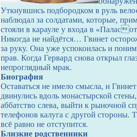
обнаружен 
Уткнувшись подбородком в руль вело
наблюдал за солдатами, которые, при
стояли в карауле у входа в «Паласот
Никогда не найдётся… Гвинет осторо
за руку. Она уже успокоилась и поним
прав. Когда Гервард снова открыл гла
непроглядный мрак.
Биография
Оставаться не имело смысла, и Гвинет
двинулись вдоль монастырской стены,
аббатство слева, выйти к рыночной с
телефонов калуга с другой стороны. 
всё равно не отступится.
Близкие родственники