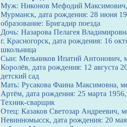
Муж: Никонов Мефодий Максимович, 
Мурманск, дата рождения: 28 июня 1
образование: Бригадир поезда
Дочь: Назарова Пелагея Владимировн
г. Красногорск, дата рождения: 16 окт
школьница
Сын: Мельников Ипатий Антонович, м
Королёв, дата рождения: 12 августа 2
детский сад
Мать: Русакова Фаина Максимовна, ме
Артём, дата рождения: 25 марта 1956,
Техник-сварщик
Отец: Казаков Светозар Андреевич, ме
Невинномысск, дата рождения: 20 мая