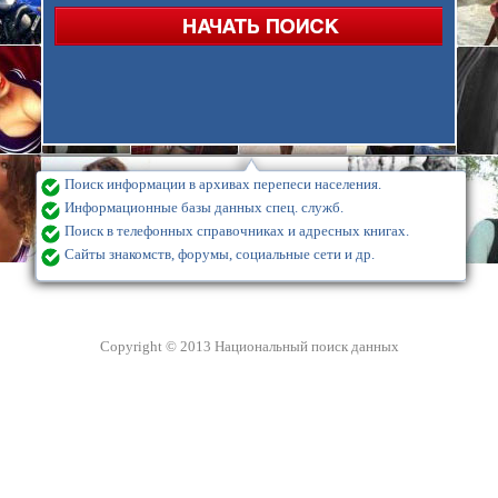
Поиск информации в архивах перепеси населения.
Информационные базы данных спец. служб.
Поиск в телефонных справочниках и адресных книгах.
Сайты знакомств, форумы, социальные сети и др.
Copyright © 2013 Национальный поиск данных