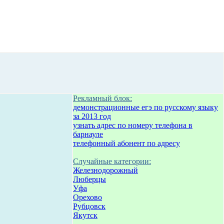
Рекламный блок:
демонстрационные егэ по русскому языку
за 2013 год
узнать адрес по номеру телефона в
барнауле
телефонный абонент по адресу
Случайные категории:
Железнодорожный
Люберцы
Уфа
Орехово
Рубцовск
Якутск