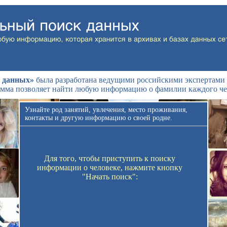
 данных»
была разработана ведущими российскими экспертами 
мма позволяет найти любую информацию о фамилии каждого че
Узнайте род занятий, увлечения, место проживания,
контакты и другую информацию о своей родне.
Для того, чтобы приступить к поиску
информации о человеке, нажмите кнопку
"Начать поиск":