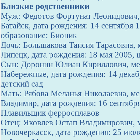
Близкие родственники
Муж: Федотов Фортунат Леонидович, 
Батайск, дата рождения: 14 сентября 
образование: Бионик
Дочь: Большакова Таисия Тарасовна, м
Липецк, дата рождения: 18 мая 2005,
Сын: Доронин Юлиан Кириллович, мес
Набережные, дата рождения: 14 декаб
детский сад
Мать: Рябова Меланья Николаевна, ме
Владимир, дата рождения: 16 сентябр
Плавильщик ферросплавов
Отец: Яковлев Остап Владимирович, м
Новочеркасск, дата рождения: 25 июл