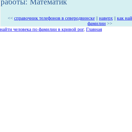
работы: Математик
<<
справочник телефонов в северодвинске
||
наверх
||
как най
фамилии
>>
найти человека по фамилии в кривой рог
,
Главная