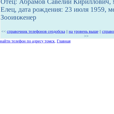
Отец: Абрамов Савелий Кириллович, м
Елец, дата рождения: 23 июля 1959, м
Зооинженер
<<
справочник телефонов сердобска
||
на уровень выше
||
справо
>>
найти телефон по адресу томск
,
Главная