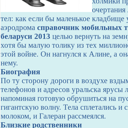
холмики п
очертания
тел: как если бы маленькое кладбище 
аэродрома
справочник мобильных т
беларуси 2013
целью вернуть на зем
хотя бы малую толику из тех миллион
этой войне. Он нагнулся к Алине, а он
нему.
Биография
По ту сторону дороги в воздухе взды
телефонов и адресов уральска ярусы л
напоминая готовую обрушиться на пу
гигантскую волну. Тела сплетались и 
молоком, и Галеран рассмеялся.
Близкие родственники