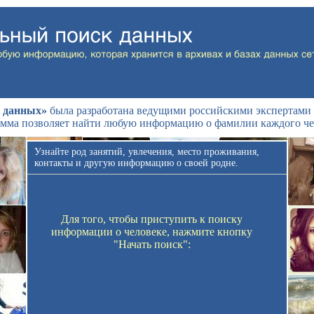
 данных»
была разработана ведущими российскими экспертами 
мма позволяет найти любую информацию о фамилии каждого че
Узнайте род занятий, увлечения, место проживания,
контакты и другую информацию о своей родне.
Для того, чтобы приступить к поиску
информации о человеке, нажмите кнопку
"Начать поиск":