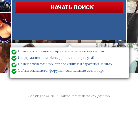
Поиск информации в архивах перепеси населения.
Информационные базы данных спец. служб.
Поиск в телефонных справочниках и адресных книгах.
Сайты знакомств, форумы, социальные сети и др.
Copyright © 2013 Национальный поиск данных