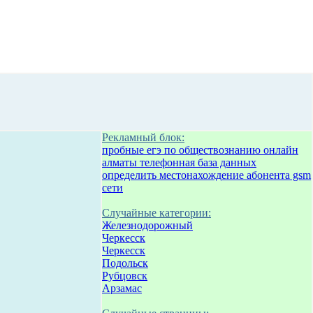
Рекламный блок:
пробные егэ по обществознанию онлайн
алматы телефонная база данных
определить местонахождение абонента gsm
сети
Случайные категории:
Железнодорожный
Черкесск
Черкесск
Подольск
Рубцовск
Арзамас