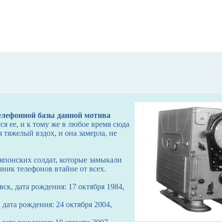
елефонной базы данной мотива
я ее, и к тому же в любое время сюда
тяжелый вздох, и она замерла, не
 японских солдат, которые замыкали
чник телефонов втайне от всех.
к, дата рождения: 17 октября 1984,
 дата рождения: 24 октября 2004,