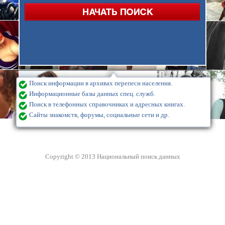
Поиск информации в архивах перепеси населения.
Информационные базы данных спец. служб.
Поиск в телефонных справочниках и адресных книгах.
Сайты знакомств, форумы, социальные сети и др.
Copyright © 2013 Национальный поиск данных