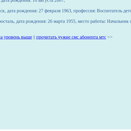
дата рождения: 10 августа 2007,
ск, дата рождения: 27 февраля 1963, профессия: Воспитатель де
осталь, дата рождения: 26 марта 1955, место работы: Начальник
на уровень выше
||
прочитать чужие смс абонента мтс
>>