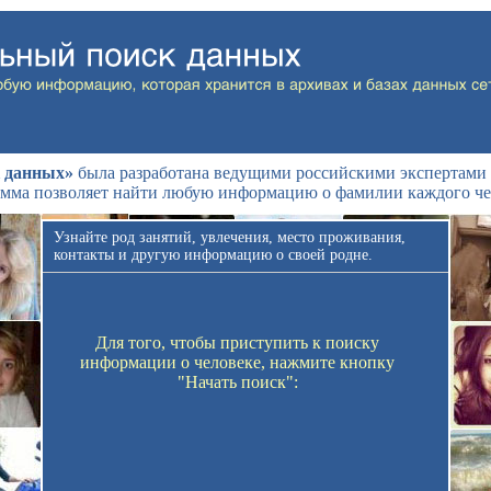
 данных»
была разработана ведущими российскими экспертами 
мма позволяет найти любую информацию о фамилии каждого че
Узнайте род занятий, увлечения, место проживания,
контакты и другую информацию о своей родне.
Для того, чтобы приступить к поиску
информации о человеке, нажмите кнопку
"Начать поиск":