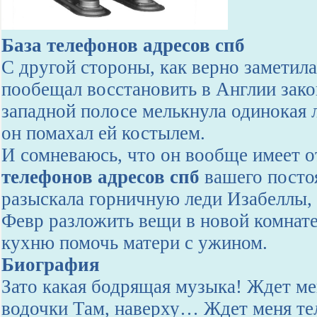
База телефонов адресов спб
С другой стороны, как верно заметил
пообещал восстановить в Англии зако
западной полосе мелькнула одинокая 
он помахал ей костылем.
И сомневаюсь, что он вообще имеет 
телефонов адресов спб
вашего постоя
разыскала горничную леди Изабеллы,
Февр разложить вещи в новой комнате
кухню помочь матери с ужином.
Биография
Зато какая бодрящая музыка! Ждет ме
водочки Там, наверху… Ждет меня те