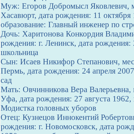
Муж: Егоров Добромысл Яковлевич, м
Хасавюрт, дата рождения: 11 октября
образование: Главный инженер по стр
Дочь: Харитонова Конкордия Владими
рождения: г. Ленинск, дата рождения:
школьница
Сын: Исаев Никифор Степанович, мест
Пермь, дата рождения: 24 апреля 2007
сад
Мать: Овчинникова Вера Валерьевна, 
Уфа, дата рождения: 27 августа 1962,
Модистка головных уборов
Отец: Кузнецов Иннокентий Робертов
рождения: г. Новомосковск, дата рожд