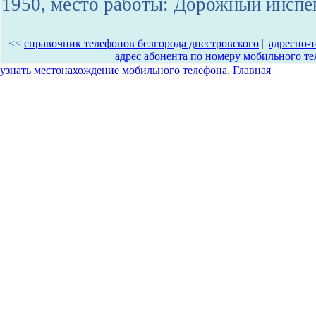
1950, место работы: Дорожный инспе
<<
справочник телефонов белгорода днестровского
||
адресно-т
адрес абонента по номеру мобильного т
узнать местонахождение мобильного телефона
,
Главная