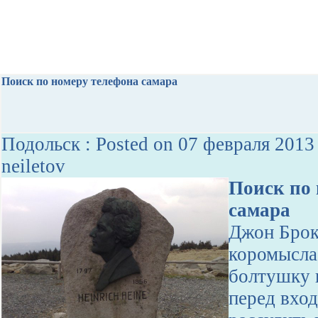
Поиск по номеру телефона самара
Подольск : Posted on 07 февраля 2013
neiletov
Поиск по 
самара
Джон Брок
коромысла
болтушку 
перед вхо