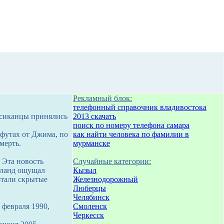
Рекламный блок:
телефонный справочник владивостока
ексиканцы принялись
2013 скачать
поиск по номеру телефона самара
 футах от Джима, по
как найти человека по фамилии в
мерть.
мурманске
 Эта новость
Случайные категории:
тланд ощущал
Кызыл
отали скрытые
Железнодорожный
Люберцы
Челябинск
 февраля 1990,
Смоленск
Черкесск