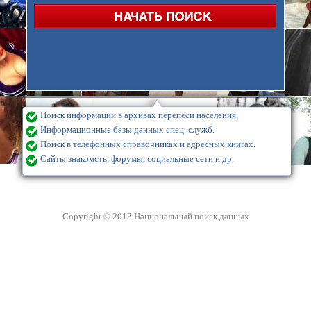
Поиск информации в архивах перепеси населения.
Информационные базы данных спец. служб.
Поиск в телефонных справочниках и адресных книгах.
Сайты знакомств, форумы, социальные сети и др.
Copyright © 2013 Национальный поиск данных