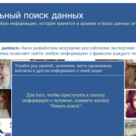
 данных»
была разработана ведущими российскими экспертами 
мма позволяет найти любую информацию о фамилии каждого че
Узнайте род занятий, увлечения, место проживания,
контакты и другую информацию о своей родне.
Для того, чтобы приступить к поиску
информации о человеке, нажмите кнопку
"Начать поиск":