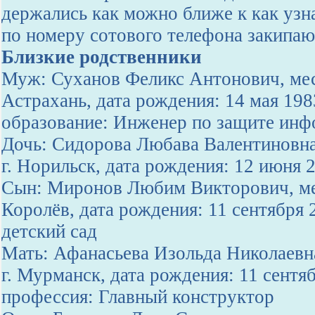
держались как можно ближе к как узн
по номеру сотового телефона закипаю
Близкие родственники
Муж: Суханов Феликс Антонович, мес
Астрахань, дата рождения: 14 мая 19
образование: Инженер по защите ин
Дочь: Сидорова Любава Валентиновна
г. Норильск, дата рождения: 12 июня 
Сын: Миронов Любим Викторович, мес
Королёв, дата рождения: 11 сентября 
детский сад
Мать: Афанасьева Изольда Николаевн
г. Мурманск, дата рождения: 11 сентя
профессия: Главный конструктор