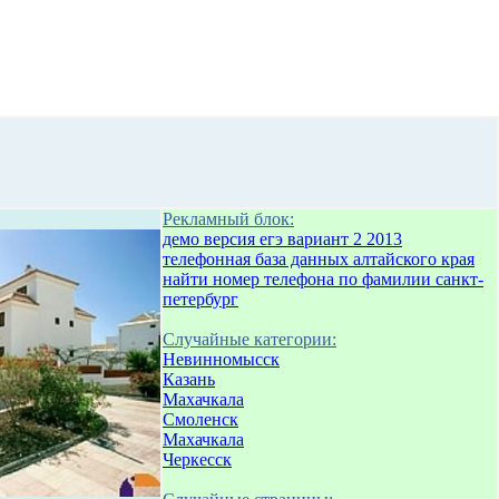
Рекламный блок:
демо версия егэ вариант 2 2013
телефонная база данных алтайского края
найти номер телефона по фамилии санкт-
петербург
Случайные категории:
Невинномысск
Казань
Махачкала
Смоленск
Махачкала
Черкесск