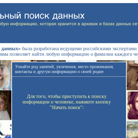
 данных»
была разработана ведущими российскими экспертами 
мма позволяет найти любую информацию о фамилии каждого че
Узнайте род занятий, увлечения, место проживания,
контакты и другую информацию о своей родне.
Для того, чтобы приступить к поиску
информации о человеке, нажмите кнопку
"Начать поиск":