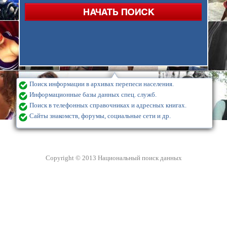
Поиск информации в архивах перепеси населения.
Информационные базы данных спец. служб.
Поиск в телефонных справочниках и адресных книгах.
Сайты знакомств, форумы, социальные сети и др.
Copyright © 2013 Национальный поиск данных