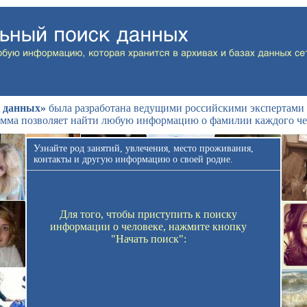
 данных»
была разработана ведущими российскими экспертами 
мма позволяет найти любую информацию о фамилии каждого че
Узнайте род занятий, увлечения, место проживания,
контакты и другую информацию о своей родне.
Для того, чтобы приступить к поиску
информации о человеке, нажмите кнопку
"Начать поиск":