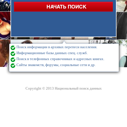
Поиск информации в архивах перепеси населения.
Информационные базы данных спец. служб.
Поиск в телефонных справочниках и адресных книгах.
Сайты знакомств, форумы, социальные сети и др.
Copyright © 2013 Национальный поиск данных