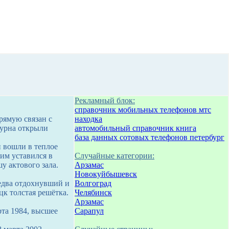
Рекламный блок:
справочник мобильных телефонов мтс
рямую связан с
находка
бурна открыли
автомобильный справочник книга
база данных сотовых телефонов петербург
 вошли в теплое
им уставился в
Случайные категории:
 актового зала.
Арзамас
Новокуйбышевск
 едва отдохнувший и
Волгоград
к толстая решётка.
Челябинск
Арзамас
рта 1984, высшее
Сарапул