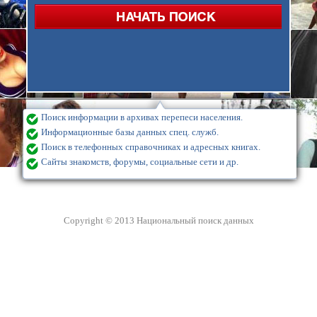
Поиск информации в архивах перепеси населения.
Информационные базы данных спец. служб.
Поиск в телефонных справочниках и адресных книгах.
Сайты знакомств, форумы, социальные сети и др.
Copyright © 2013 Национальный поиск данных