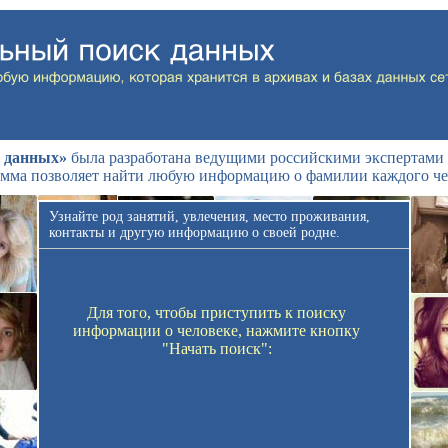
 данных»
была разработана ведущими российскими экспертами 
мма позволяет найти любую информацию о фамилии каждого че
Узнайте род занятий, увлечения, место проживания,
контакты и другую информацию о своей родне.
Для того, чтобы приступить к поиску
информации о человеке, нажмите кнопку
"Начать поиск":