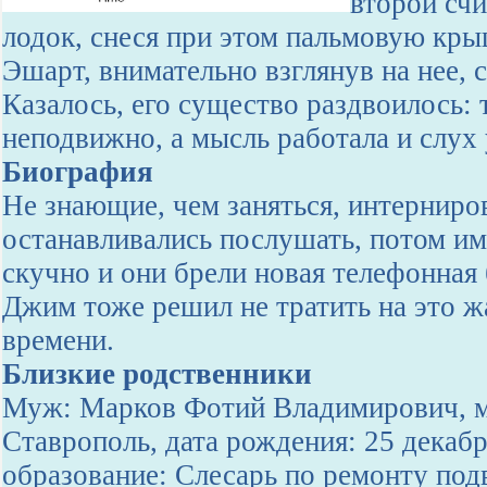
второй счи
лодок, снеся при этом пальмовую кры
Эшарт, внимательно взглянув на нее, 
Казалось, его существо раздвоилось: 
неподвижно, а мысль работала и слух
Биография
Не знающие, чем заняться, интернир
останавливались послушать, потом им
скучно и они брели новая телефонная
Джим тоже решил не тратить на это ж
времени.
Близкие родственники
Муж: Марков Фотий Владимирович, ме
Ставрополь, дата рождения: 25 декаб
образование: Слесарь по ремонту под