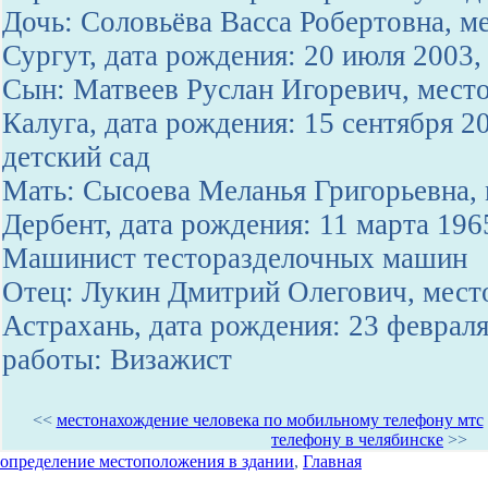
Дочь: Соловьёва Васса Робертовна, ме
Сургут, дата рождения: 20 июля 2003
Сын: Матвеев Руслан Игоревич, место
Калуга, дата рождения: 15 сентября 2
детский сад
Мать: Сысоева Меланья Григорьевна, 
Дербент, дата рождения: 11 марта 196
Машинист тесторазделочных машин
Отец: Лукин Дмитрий Олегович, место
Астрахань, дата рождения: 23 февраля
работы: Визажист
<<
местонахождение человека по мобильному телефону мтс
телефону в челябинске
>>
определение местоположения в здании
,
Главная