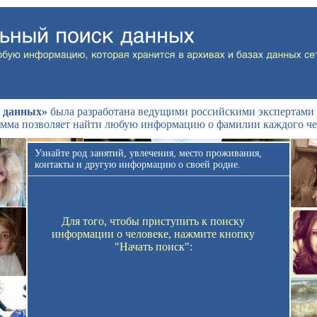
 данных»
была разработана ведущими российскими экспертами 
мма позволяет найти любую информацию о фамилии каждого че
Узнайте род занятий, увлечения, место проживания,
контакты и другую информацию о своей родне.
Для того, чтобы приступить к поиску
информации о человеке, нажмите кнопку
"Начать поиск":