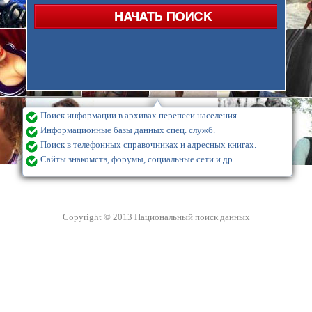
Поиск информации в архивах перепеси населения.
Информационные базы данных спец. служб.
Поиск в телефонных справочниках и адресных книгах.
Сайты знакомств, форумы, социальные сети и др.
Copyright © 2013 Национальный поиск данных