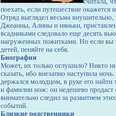
считала, ч
поехать, если путешествие окажется и
Отряд выглядел весьма внушительно, 
Джеанны, Алины и няньки, приставлен
всадниками следовало еще десять вь
нагруженных пожитками. Но если вы 
детей, пеняйте на себя.
Биография
Может, их только оглушило? Никто ни
сказать, ибо внезапно наступила ночь.
держался молодцом, в руке его найти 
и фамилии нож: он недешево продаст 
внимательно следил за развитием эти
событий.
Близкие родственники