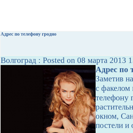
Адрес по телефону гродно
Волгоград : Posted on 08 марта 2013 1
Адрес по 
Заметив н
с факелом
телефону 
растительн
окном, Сан
постели и 