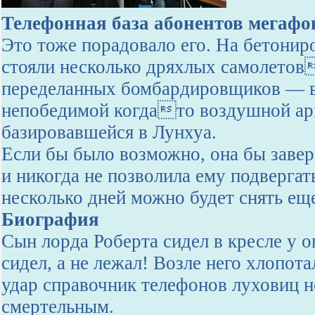
Телефонная база абонентов мегафо
Это тоже порадовало его. На бетони
стояли несколько дряхлых самолетов
переделанных бомбардировщиков — вс
непобедимой когдато воздушной ар
базировавшейся в Лунхуа.
Если бы было возможно, она бы завер
и никогда не позволила ему подвергать
несколько дней можно будет снять ещ
Биография
Сын лорда Роберта сидел в кресле у 
сидел, а не лежал! Возле него хлопота
удар справочник телефонов луховиц н
смертельным.