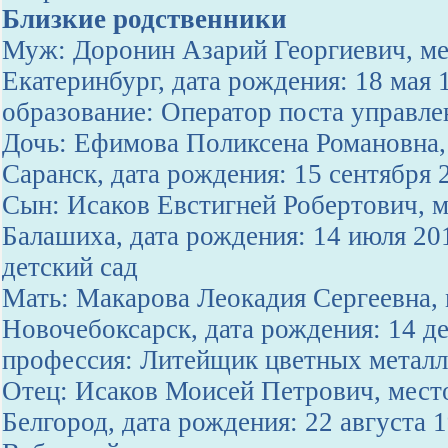
Близкие родственники
Муж: Доронин Азарий Георгиевич, мес
Екатеринбург, дата рождения: 18 мая 
образование: Оператор поста управле
Дочь: Ефимова Поликсена Романовна, 
Саранск, дата рождения: 15 сентября
Сын: Исаков Евстигней Робертович, м
Балашиха, дата рождения: 14 июля 20
детский сад
Мать: Макарова Леокадия Сергеевна, 
Новочебоксарск, дата рождения: 14 де
профессия: Литейщик цветных метал
Отец: Исаков Моисей Петрович, место
Белгород, дата рождения: 22 августа 