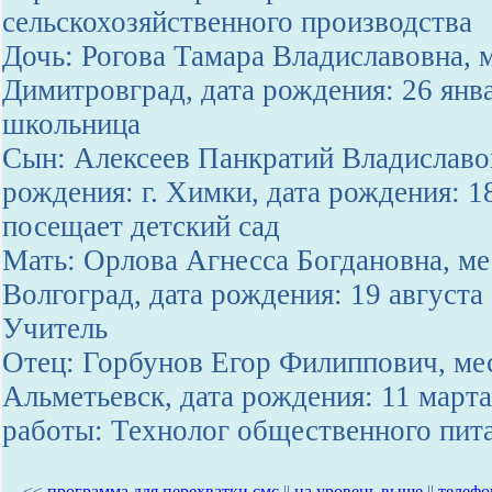
сельскохозяйственного производства
Дочь: Рогова Тамара Владиславовна, м
Димитровград, дата рождения: 26 янв
школьница
Сын: Алексеев Панкратий Владиславо
рождения: г. Химки, дата рождения: 1
посещает детский сад
Мать: Орлова Агнесса Богдановна, ме
Волгоград, дата рождения: 19 августа
Учитель
Отец: Горбунов Егор Филиппович, мес
Альметьевск, дата рождения: 11 марта
работы: Технолог общественного пит
<<
программа для перехватки смс
||
на уровень выше
||
телефо