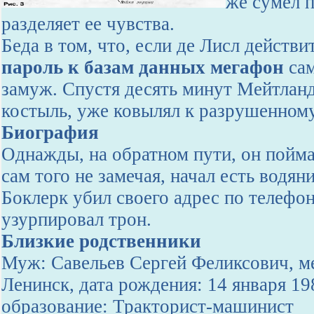
же сумел п
разделяет ее чувства.
Беда в том, что, если де Лисл действи
пароль к базам данных мегафон
сам
замуж. Спустя десять минут Мейтланд
костыль, уже ковылял к разрушенном
Биография
Однажды, на обратном пути, он поймал
сам того не замечая, начал есть водя
Боклерк убил своего адрес по телефон
узурпировал трон.
Близкие родственники
Муж: Савельев Сергей Феликсович, ме
Ленинск, дата рождения: 14 января 1
образование: Тракторист-машинист