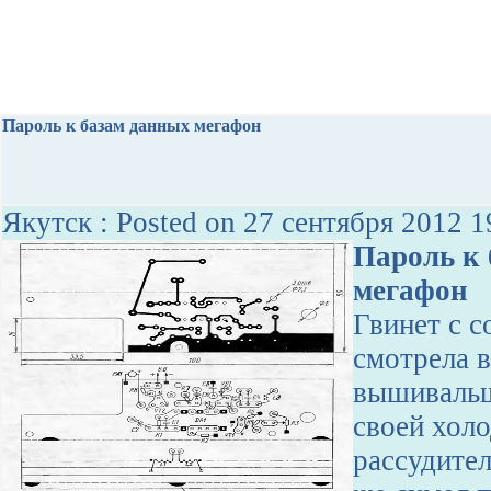
Пароль к базам данных мегафон
Якутск : Posted on 27 сентября 2012 1
Пароль к
мегафон
Гвинет с с
смотрела 
вышивальщ
своей хол
рассудител