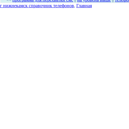
г нижнекамск справочник телефонов
,
Главная