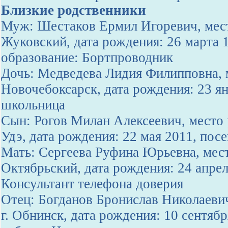
Близкие родственники
Муж: Шестаков Ермил Игоревич, мест
Жуковский, дата рождения: 26 марта 
образование: Бортпроводник
Дочь: Медведева Лидия Филипповна, м
Новочебоксарск, дата рождения: 23 ян
школьница
Сын: Рогов Милан Алексеевич, место 
Удэ, дата рождения: 22 мая 2011, пос
Мать: Сергеева Руфина Юрьевна, мест
Октябрьский, дата рождения: 24 апрел
Консультант телефона доверия
Отец: Богданов Бронислав Николаеви
г. Обнинск, дата рождения: 10 сентябр