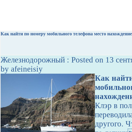
Как найти по номеру мобильного телефона место нахождение
Железнодорожный : Posted on 13 сент
by afeineisiy
Как найти
мобильног
нахожден
Клэр в по
переводила
другого. Ч