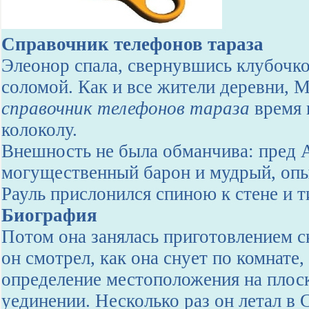
Справочник телефонов тараза
Элеонор спала, свернувшись клубочк
соломой. Как и все жители деревни,
справочник телефонов тараза
время 
колоколу.
Внешность не была обманчива: пред 
могущественный барон и мудрый, опы
Рауль прислонился спиною к стене и т
Биография
Потом она занялась приготовлением с
он смотрел, как она снует по комнате,
определение местоположения на пло
уединении. Несколько раз он летал в