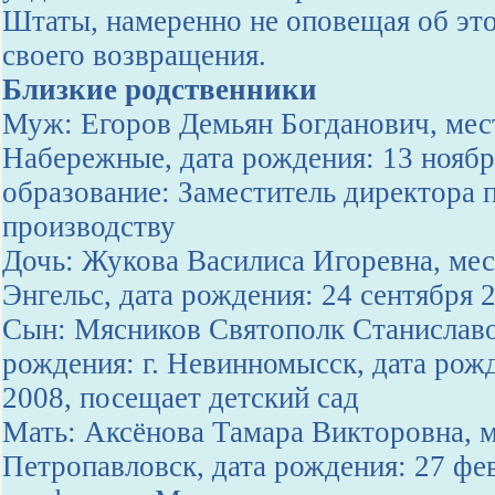
Штаты, намеренно не оповещая об эт
своего возвращения.
Близкие родственники
Муж: Егоров Демьян Богданович, мест
Набережные, дата рождения: 13 ноябр
образование: Заместитель директора 
производству
Дочь: Жукова Василиса Игоревна, мес
Энгельс, дата рождения: 24 сентября 
Сын: Мясников Святополк Станиславо
рождения: г. Невинномысск, дата рож
2008, посещает детский сад
Мать: Аксёнова Тамара Викторовна, м
Петропавловск, дата рождения: 27 фе