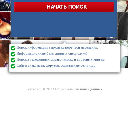
Поиск информации в архивах перепеси населения.
Информационные базы данных спец. служб.
Поиск в телефонных справочниках и адресных книгах.
Сайты знакомств, форумы, социальные сети и др.
Copyright © 2013 Национальный поиск данных