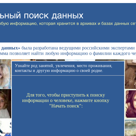
 данных»
была разработана ведущими российскими экспертами 
мма позволяет найти любую информацию о фамилии каждого че
Узнайте род занятий, увлечения, место проживания,
контакты и другую информацию о своей родне.
Для того, чтобы приступить к поиску
информации о человеке, нажмите кнопку
"Начать поиск":