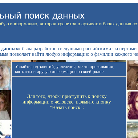
 данных»
была разработана ведущими российскими экспертами 
мма позволяет найти любую информацию о фамилии каждого че
Узнайте род занятий, увлечения, место проживания,
контакты и другую информацию о своей родне.
Для того, чтобы приступить к поиску
информации о человеке, нажмите кнопку
"Начать поиск":