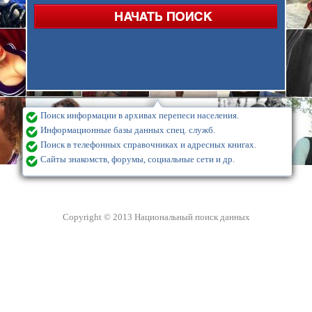
Поиск информации в архивах перепеси населения.
Информационные базы данных спец. служб.
Поиск в телефонных справочниках и адресных книгах.
Сайты знакомств, форумы, социальные сети и др.
Copyright © 2013 Национальный поиск данных