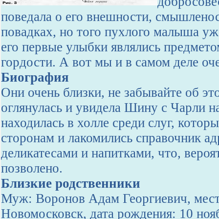
добросове
поведала о его внешности, смышлено
повадках, но того пухлого малыша уже
его первые улыбки являлись предмето
гордости. А вот мы и в самом деле оч
Биография
Они очень близки, не забывайте об эт
оглянулась и увидела Шину с Чарли на
находилась в холле среди слуг, которы
сторонам и лакомились справочник ад
деликатесами и напитками, что, вероя
позволено.
Близкие родственники
Муж: Воронов Адам Георгиевич, мест
Новомосковск, дата рождения: 10 ноя