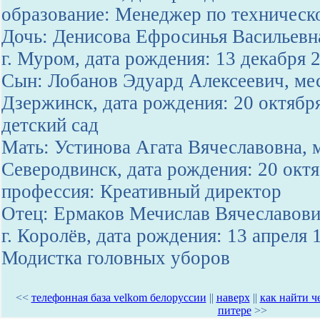
образование: Менеджер по техническ
Дочь: Денисова Ефросинья Васильевн
г. Муром, дата рождения: 13 декабря 
Сын: Лобанов Эдуард Алексеевич, мес
Дзержинск, дата рождения: 20 октябр
детский сад
Мать: Устинова Агата Вячеславовна, м
Северодвинск, дата рождения: 20 октя
профессия: Креативный директор
Отец: Ермаков Мечислав Вячеславови
г. Королёв, дата рождения: 13 апреля 
Модистка головных уборов
<<
телефонная база velkom белоруссии
||
наверх
||
как найти ч
питере
>>