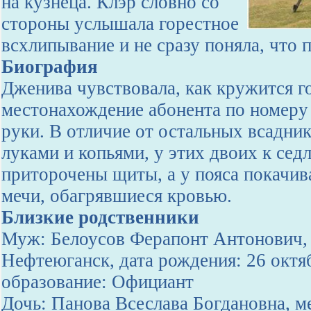
на кузнеца. Клэр словно со
стороны услышала горестное
всхлипывание и не сразу поняла, что п
Биография
Дженива чувствовала, как кружится го
местонахождение абонента по номеру
руки. В отличие от остальных всадни
луками и копьями, у этих двоих к сед
приторочены щиты, а у пояса покачив
мечи, обагрявшиеся кровью.
Близкие родственники
Муж: Белоусов Ферапонт Антонович, 
Нефтеюганск, дата рождения: 26 октя
образование: Официант
Дочь: Панова Всеслава Богдановна, ме