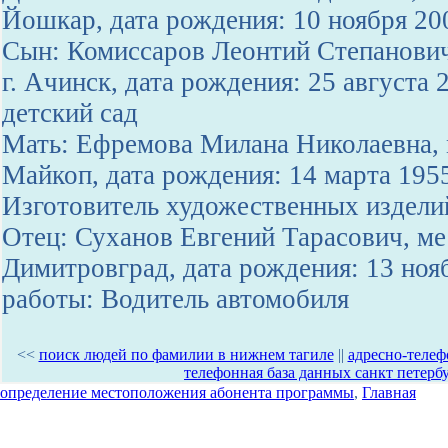
Йошкар, дата рождения: 10 ноября 20
Сын: Комиссаров Леонтий Степанович
г. Ачинск, дата рождения: 25 августа 
детский сад
Мать: Ефремова Милана Николаевна, м
Майкоп, дата рождения: 14 марта 195
Изготовитель художественных изделий
Отец: Суханов Евгений Тарасович, ме
Димитровград, дата рождения: 13 ноя
работы: Водитель автомобиля
<<
поиск людей по фамилии в нижнем тагиле
||
адресно-телеф
телефонная база данных санкт петерб
определение местоположения абонента программы
,
Главная