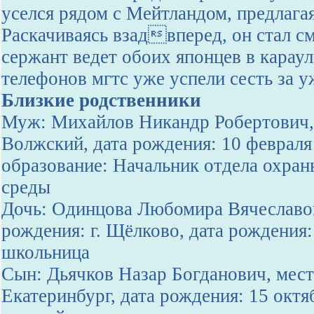
уселся рядом с Мейтландом, предлагая
Раскачиваясь взадвперед, он стал см
сержант ведет обоих японцев в караул
телефонов мгтс уже успели сесть за у
Близкие родственники
Муж: Михайлов Никандр Робертович, 
Волжский, дата рождения: 10 февраля
образование: Начальник отдела охр
среды
Дочь: Одинцова Любомира Вячеславо
рождения: г. Щёлково, дата рождения:
школьница
Сын: Дьячков Назар Богданович, мест
Екатеринбург, дата рождения: 15 октя