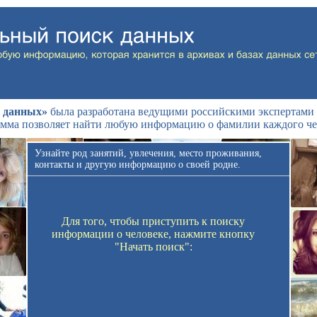
 данных»
была разработана ведущими российскими экспертами 
мма позволяет найти любую информацию о фамилии каждого че
Узнайте род занятий, увлечения, место проживания,
контакты и другую информацию о своей родне.
Для того, чтобы приступить к поиску
информации о человеке, нажмите кнопку
"Начать поиск":