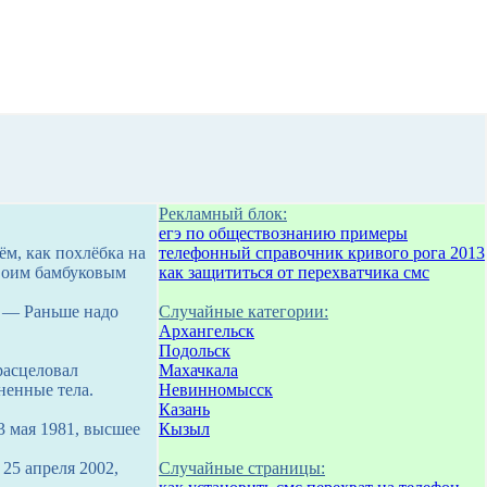
Рекламный блок:
егэ по обществознанию примеры
ём, как похлёбка на
телефонный справочник кривого рога 2013
своим бамбуковым
как защититься от перехватчика смс
… — Раньше надо
Случайные категории:
Архангельск
Подольск
расцеловал
Махачкала
ненные тела.
Невинномысск
Казань
3 мая 1981, высшее
Кызыл
 25 апреля 2002,
Случайные страницы: