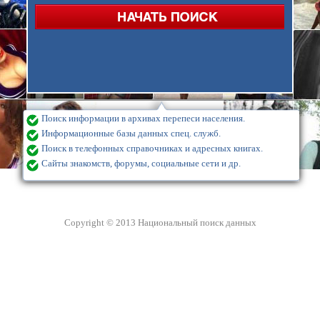
Поиск информации в архивах перепеси населения.
Информационные базы данных спец. служб.
Поиск в телефонных справочниках и адресных книгах.
Сайты знакомств, форумы, социальные сети и др.
Copyright © 2013 Национальный поиск данных