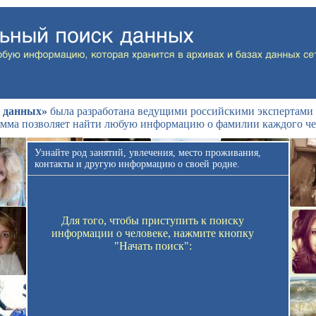
 данных»
была разработана ведущими российскими экспертами 
мма позволяет найти любую информацию о фамилии каждого че
Узнайте род занятий, увлечения, место проживания,
контакты и другую информацию о своей родне.
Для того, чтобы приступить к поиску
информации о человеке, нажмите кнопку
"Начать поиск":