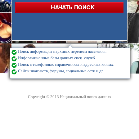
Поиск информации в архивах перепеси населения.
Информационные базы данных спец. служб.
Поиск в телефонных справочниках и адресных книгах.
Сайты знакомств, форумы, социальные сети и др.
Copyright © 2013 Национальный поиск данных