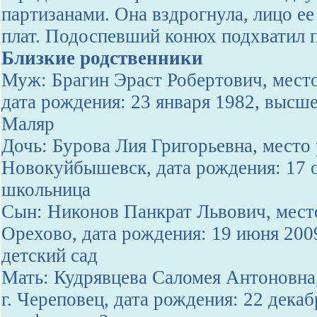
партизанами. Она вздрогнула, лицо ее
плат. Подоспевший конюх подхватил п
Близкие родственники
Муж: Брагин Эраст Робертович, место 
дата рождения: 23 января 1982, высше
Маляр
Дочь: Бурова Лия Григорьевна, место 
Новокуйбышевск, дата рождения: 17 о
школьница
Сын: Никонов Панкрат Львович, место
Орехово, дата рождения: 19 июня 200
детский сад
Мать: Кудрявцева Саломея Антоновна
г. Череповец, дата рождения: 22 декаб