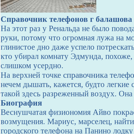
Справочник телефонов г балашова
На этот раз у Ренальда не было повод
руки, потому что огромная лужа на мо
глинистое дно даже успело потрескать
кто убирал комнату Эдмунда, похоже, 
слишком усердно.
справочника телефо
На верхней точке
нечем дышать, кажется, будто легкие
такой здесь разреженный воздух. Она
Биография
Веснушчатая физиономия Айво покра
возмущения. Мариус, марселец, найти
городского телефона на Панино лодку