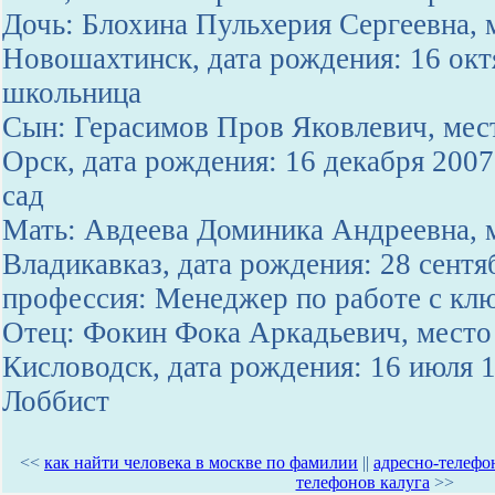
Дочь: Блохина Пульхерия Сергеевна, м
Новошахтинск, дата рождения: 16 окт
школьница
Сын: Герасимов Пров Яковлевич, мест
Орск, дата рождения: 16 декабря 2007
сад
Мать: Авдеева Доминика Андреевна, м
Владикавказ, дата рождения: 28 сентя
профессия: Менеджер по работе с кл
Отец: Фокин Фока Аркадьевич, место 
Кисловодск, дата рождения: 16 июля 
Лоббист
<<
как найти человека в москве по фамилии
||
адресно-телефон
телефонов калуга
>>