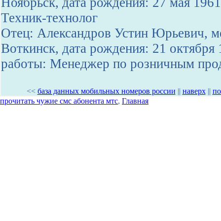
Ноябрьск, дата рождения: 27 мая 1961
Техник-технолог
Отец: Александров Устин Юрьевич, ме
Воткинск, дата рождения: 21 октября 
работы: Менеджер по розничным пр
<<
база данных мобильных номеров россии
||
наверх
||
по
прочитать чужие смс абонента мтс
,
Главная