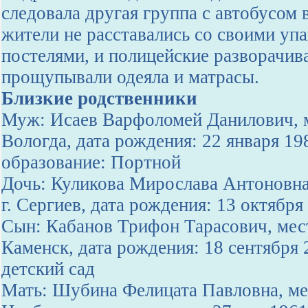
следовала другая группа с автобусом 
жители не расставались со своими уп
постелями, и полицейские разворачив
прощупывали одеяла и матрасы.
Близкие родственники
Муж: Исаев Варфоломей Данилович, м
Вологда, дата рождения: 22 января 19
образование: Портной
Дочь: Куликова Мирослава Антоновна
г. Сергиев, дата рождения: 13 октябр
Сын: Кабанов Трифон Тарасович, мест
Каменск, дата рождения: 18 сентября 
детский сад
Мать: Шубина Фелицата Павловна, мес