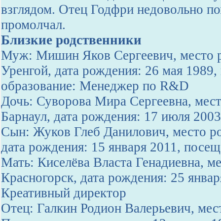
взглядом. Отец Годфри недовольно п
промолчал.
Близкие родственники
Муж: Мишин Яков Сергеевич, место р
Уренгой, дата рождения: 26 мая 1989
образование: Менеджер по R&D
Дочь: Суворова Мира Сергеевна, мест
Барнаул, дата рождения: 17 июля 200
Сын: Жуков Глеб Данилович, место ро
дата рождения: 15 января 2011, посещ
Мать: Киселёва Власта Генадиевна, ме
Красногорск, дата рождения: 25 январ
Креативный директор
Отец: Галкин Родион Валерьевич, мест