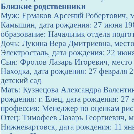
Близкие родственники
Муж: Ермаков Арсений Робертович, м
Камышин, дата рождения: 27 июня 19
образование: Начальник отдела подго
Дочь: Лукина Вера Дмитриевна, место
Электросталь, дата рождения: 22 июн
Сын: Фролов Лазарь Игоревич, место 
Находка, дата рождения: 27 февраля 
детский сад
Мать: Кузнецова Александра Валенти
рождения: г. Елец, дата рождения: 27 
профессия: Менеджер по оценкам рис
Отец: Тимофеев Лазарь Георгиевич, м
Нижневартовск, дата рождения: 11 ян