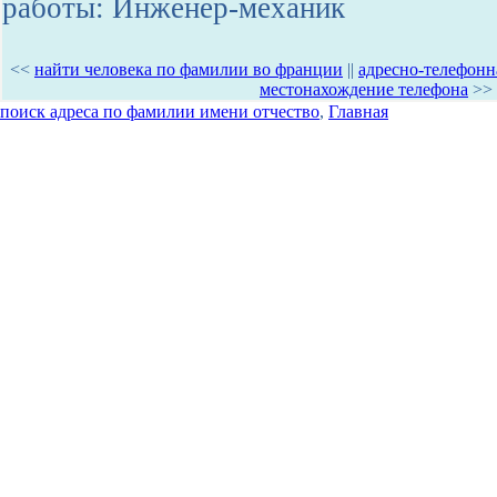
работы: Инженер-механик
<<
найти человека по фамилии во франции
||
адресно-телефонна
местонахождение телефона
>>
поиск адреса по фамилии имени отчество
,
Главная