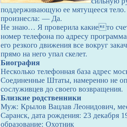
сильную р
поддерживающую ее мятущееся тело.
произнесла: — Да.
Не знаю… Я проверила какието счета
номер телефона по адресу программа
его резкого движения все вокруг зака
прямо на него упал скелет.
Биография
Несколько телефонная база адрес моск
Соединенные Штаты, намеренно не оп
сослуживцев до своего возвращения.
Близкие родственники
Муж: Крылов Вацлав Леонидович, мес
Саранск, дата рождения: 23 декабря 
образование: Охотник