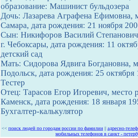
образование: Машинист бульдозера
Дочь: Лазарева Аграфена Ефимовна, м
Самара, дата рождения: 21 ноября 20
Сын: Никифоров Василий Степанович
г. Чебоксары, дата рождения: 11 октя
детский сад
Мать: Сидорова Ядвига Богдановна, м
Подольск, дата рождения: 25 октября 
Тестер
Отец: Тарасов Егор Игоревич, место р
Каменск, дата рождения: 18 января 19
Бухгалтер-калькулятор
<<
поиск людей по городам россии по фамилии
||
адресно-телеф
мобильных телефонов в санкт - петерб