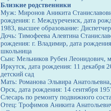
Близкие родственники
Муж: Миронов Аникита Станиславови
рождения: г. Междуреченск, дата рож
1983, высшее образование: Диспетчер
Дочь: Тимофеева Алевтина Станислав
рождения: г. Владимир, дата рождения
школьница
Сын: Мельников Рубен Леонидович, ме
Иркутск, дата рождения: 11 декабря 2
детский сад
Мать: Романова Эльвира Анатольевна,
Орск, дата рождения: 14 сентября 195
Слесарь по ремонту подвижного сост
Отец: Трофимов Аникита Анатольевич